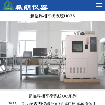

超临界相平衡系统UC75
超临界相平衡系统UC系列
产品，是世纪森朗仪器公司根据在超临界流体中