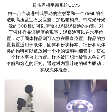
超临界相平衡系统UC75
由一台自动进料或手动的注射泵和一个75ML的全
透明高压蓝宝石反应釜，加热箱构成。带有光纤光
源的CCD相机可以清晰地观察观察池的内部。对
于液体样品溶解度的观察，观察池可以在水平位
置，对于固体样品则可以放在垂直位置。样品的放
置装置适用于液体，固体和粉状样本。细粉和流体
类的物料可以被放到一个小的玻璃毛细管中，它在
一个样本平台上放置。样本被理想地放置以备进行
溶解和熔点的研究。通过对内置叶轮的磁力驱动，
实现流体混合。