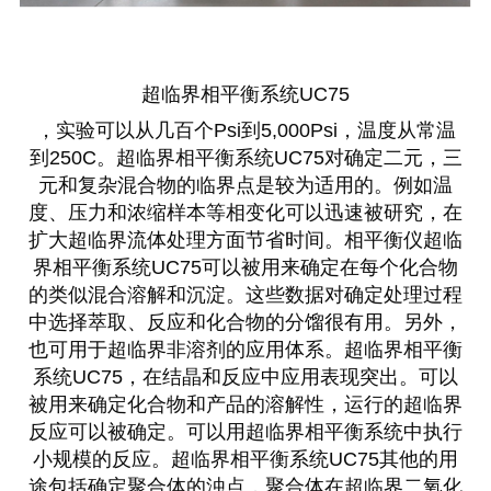
超临界相平衡系统UC75
，实验可以从几百个Psi到5,000Psi，温度从常温
到250C。超临界相平衡系统UC75对确定二元，三
元和复杂混合物的临界点是较为适用的。例如温
度、压力和浓缩样本等相变化可以迅速被研究，在
扩大超临界流体处理方面节省时间。相平衡仪超临
界相平衡系统UC75可以被用来确定在每个化合物
的类似混合溶解和沉淀。这些数据对确定处理过程
中选择萃取、反应和化合物的分馏很有用。另外，
也可用于超临界非溶剂的应用体系。超临界相平衡
系统UC75，在结晶和反应中应用表现突出。可以
被用来确定化合物和产品的溶解性，运行的超临界
反应可以被确定。可以用超临界相平衡系统中执行
小规模的反应。超临界相平衡系统UC75其他的用
途包括确定聚合体的浊点，聚合体在超临界二氧化