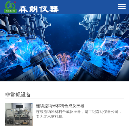

非常规设备
连续流纳米材料合成反应器
连续流纳米材料合成反应器，是世纪森朗仪器公司，
专为纳米材料精...