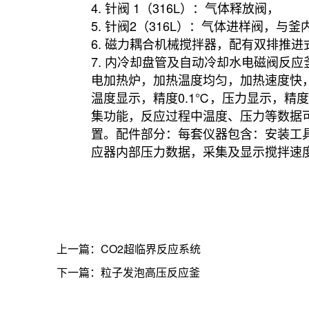
4. 针阀 1（316L）：气体释放阀，
5. 针阀2（316L）：气体进样阀，与
6. 磁力耦合机械搅拌器，配有双排推进式
7. 内冷却盘管及自动冷却水电磁阀反应
电加热炉，加热温度均匀，加热速度快
温度显示，精度0.1℃，压力显示，精度
集功能，反应过程中温度、压力等数据可
置。配件部分：每套仪器包含：安装工具
应器内部压力数据，采集及显示搅拌速度
上一篇：CO2超临界反应系统
下一篇：粒子发泡高压反应釜