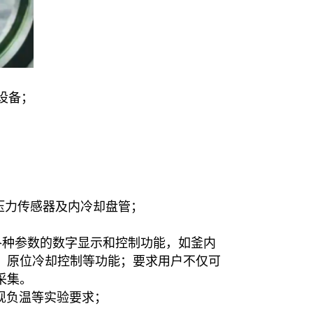
设备；
压力传感器及内冷却盘管；
供各种参数的数字显示和控制功能，如釜内
、原位冷却控制等功能；要求用户不仅可
采集。
实现负温等实验要求；