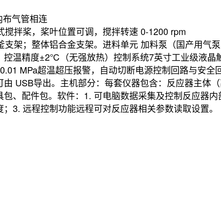
釜内布气管相连
搅拌桨，桨叶位置可调，搅拌转速 0-1200 rpm
釜支架；整体铝合金支架。进料单元 加料泵（国产用气泵方
，控温精度±2℃（无强放热）控制系统7英寸工业级液晶
0.01 MPa超温超压报警，自动切断电源控制回路与安
由 USB导出。主机部分：每套仪器包含：反应器主体（
包、配件包。软件：1. 可电脑数据采集及控制反应器内部
；3. 远程控制功能远程可对反应器相关参数读取设置。