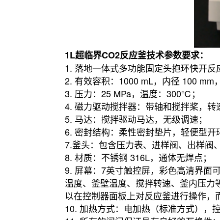
1L超临界CO2反应釜技术参数要求：
1. 落地一体式多功能固定头抱环快开
2. 有效容积：1000 mL，内径 100 mm
3. 压力：25 MPa，温度：300℃；
4. 磁力驱动搅拌器：带轴和搅拌桨，转速：0
5. 马达：搅拌驱动马达，无级调速；
6. 密封结构：柔性密封垫片，轻便型
7.釜头：包含压力表、进样阀、出样
8. 材质：不锈钢 316L，通体无焊点；
9. 屏幕：7英寸触控屏，彩色高清界
温度、釜壁温度、搅拌转速、釜内压力
以在控制器面板上对反应釜进行操作，
10. 加热方式：电加热（标准方式）