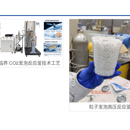
临界 CO2发泡反应釜技术工艺
粒子发泡高压反应