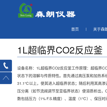
首页
关于森
1L超临界CO2反应釜
设备名称：1L超临界CO2反应釜工作原理：超临界C
状态下的溶解与传质特性。首先通过高压泵和加热系统将C
31.1℃以上，使其进入超临界状态；随后利用其高
压分离（如节流阀调节至亚临界状态）使溶质析出，C
数包括压力（1% F.S.精度）、温度（1℃）、保压时间.