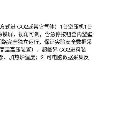
式进 CO2或其它气体）1台空压机1台
触摸屏，视角可调，含急停按钮釜内釜壁
全回路完全独立运行，保证实验安全数据采
高温高压装置）、超临界 CO2进料装
、加热炉温度；2. 可电脑数据采集反