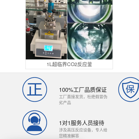
1L超临界CO2反应釜
100%工厂品质保证
工厂直接发货，杜绝假冒伪
劣产品
1对1服务人员接待
涉及高压反应设备，专人给
您精准解答