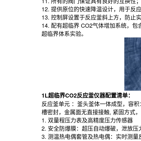
11. 所有的阀门保证具有良好的互换性
12. 提供原位的快速降温设计，用于
13. 控制屏设置于反应釜斜上方，防
14. 配有超临界 CO2气体增加系统
超临界体系实验。
1L超临界CO2反应釜仪器配置清单：
反应釜单元 ：釜头釜体一体成型，容积：10
槽密封，金属面无直接接触, 紧固方式
1. 双量程压力表及高精度压力传感器
2. 安全防爆膜：超压自动爆破，泄放压力 2
3. 测温热电偶套管及热电偶：实时测