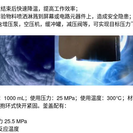
；
反应结束后快速降温，提高工作效率；
止实验物料喷洒淋溅到屏幕或电路元器件上，造成安全隐患
，包含增压泵，空压机，缓冲罐，减压阀等，可实现目标压力
00 mL；使用压力：25 MPa；使用温度：300℃；材质
，抱环式快开紧固。釜盖配有：
5.5 MPa
量反应温度