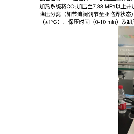
加热系统将CO₂加压至7.38 MPa
降压分离（如节流阀调节至亚临界状态）使
（±1℃）、保压时间（0-10 min