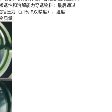
其高渗透性和溶解能力穿透物料：最后通过
力（±1% F.S.精度）、温度
产物质量。