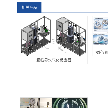
相关产品
双阶超
超临界水气化反应器