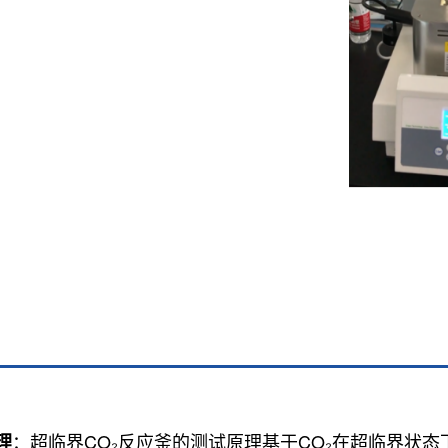
：超临界CO₂反应釜的测试原理基于CO₂在超临界状
理