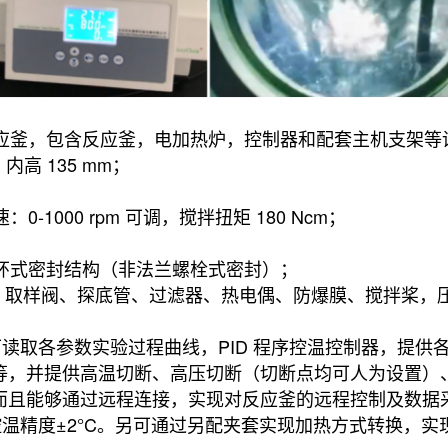
反应釜，包含反应釜，电加热炉，控制器和配套主机支架等
，内高 135 mm；
-1000 rpm 可调，搅拌扭矩 180 Ncm；
开环式密封结构（非法兰螺栓式密封）；
阀、取样阀、探底管、过滤器、热电偶、防爆膜、搅拌桨，
面可读取各参数实验过程曲线，PID 程序控温控制器，提
等，并提供高温切断、高压切断（切断点均可人为设置）
而且能够通过远程连接，实现对反应釜的远程控制及数据
，控温精度±2°C。另可通过另配夹套实现加热方式转换，