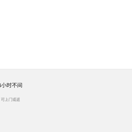
4小时不间
，可上门或返