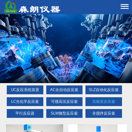

UC反应系统装置
AC全自动反应釜
SLZ自动化反应釜
LC光化学反应釜
可视高压反应釜
实验室反应釜
平行反应器
SLM微型反应釜
非搅拌反应釜